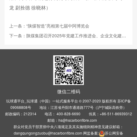
龙 尉拴德 徐晓林）
上一条：“陕煤智造”亮相第七届中阿博览会
下一条：陕煤集团召开2025年党建工作推进会、企业文化建设现场会暨职工作协三...
微信二维码
玩球通平台_玩球通（中国）一站式服务平台 © 2007-2020 版权所有
苏ICP备
09068808号
地址：江苏省丹阳市通港路777号（沪宁城际高铁旁）
邮政编码：212314 电话： 400-828-6690 传真：+86-511-86939312
邮箱：hs@hscarbonfibre.com
群众对党员干部贯彻中央八项规定及其实施细则精神意见建议邮箱：
dangqungongzuobu@hscarbonfibre.com 网监备案:
苏公网安备