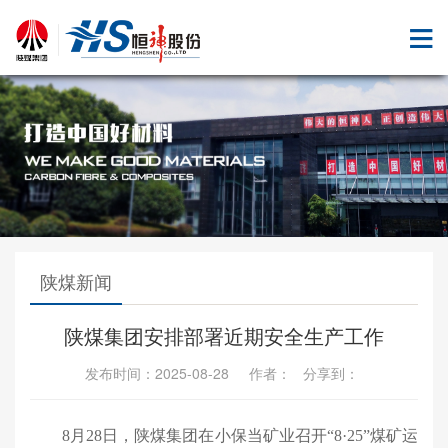
陕煤新闻
陕煤集团安排部署近期安全生产工作
发布时间：2025-08-28 作者： 分享到：
8月28日，陕煤集团在小保当矿业召开“8·25”煤矿运