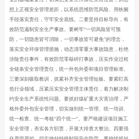
想上正视安全管理差距，以系统思维防范风险、用铁腕
手段落实责任，守牢安全底线。二要坚持目标导向，有
效防范遏制安全生产事故。要树牢“一切风险皆可预
防，一切隐患皆可消除，一切事故皆可避免”的理念，
落实安全环保管理措施，动态清零重大事故隐患，杜绝
涉险责任事件，有效防范零敲碎打事故，压实作业过程
全链条安全管理责任，统一外包外委和项目管理标准。
三要深刻吸取教训，抓紧补齐安全管理短板。
要紧盯高
危行业领域，压紧压实安全管理主体责任，着力解决制
约安全生产系统性问题。要抓好煤矿重大灾害治理，严
格外委外包安全管理，切实做到统一管理、统一培训、
统一检查、统一考核“四个统一”。要严格建设项目施工
安全管理，夯实各方职责，开展大排查大整治。四要强
化严管严控，切实做好特殊时段安全防范。要持续抓好