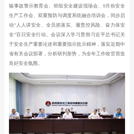
输事故警示教育会、班组安全建设现场会、9月份安全
生产工作会、双重预防与调度系统融合培训会，同步启
动“人人讲安全、全员抓落实、履责控风险、奋力保安
全”百日安全行动。会议深入学习贯彻习近平总书记关
于安全生产重要论述和重要指示批示精神，落实近期中
省有关会议部署，分析研判形势，为全年工作收官营造
良好安全氛围。