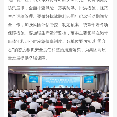
防汛度汛，全面排查风险，落实防洪、排洪措施，规范
生产运输管理。要做好抗战胜利80周年纪念活动期间安
全工作，加强风险评估管控，制定预案，统筹部署各项
保障措施。要加强生产运行监控，落实主要领导在岗带
班值守和24小时应急值班制度。各单位要切实以“零容
忍”的态度狠抓安全责任和整治措施落实，为集团高质
量发展提供坚强保障。