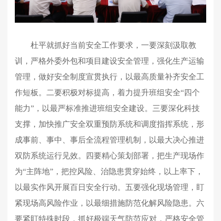
杜平就抓好当前安全工作要求，一要深刻汲取教
训，严格外委外包和项目建设安全管理，强化生产运输
管理，做好安全制度宣贯执行，以最高质量补齐安全工
作短板。二要积极对标提高，着力提升班组安全“四个
能力”，以最严标准推进班组安全建设。三要深化科技
支撑，加快推广安全双重预防系统和调度指挥系统，形
成事前、事中、事后全流程管理机制，以最大决心推进
双防系统运行见效。四要精心策划部署，把生产现场作
为“主阵地”，把控风险、治隐患贯穿始终，以上率下，
以最实作风开展百日安全行动。五要强化现场管理，盯
紧现场高风险作业，以最细措施防范化解风险隐患。六
要紧盯特殊时段，抓好极端天气防范应对，严格安全管