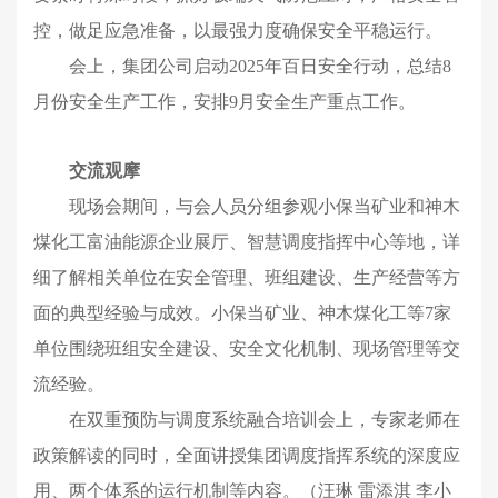
控，做足应急准备，以最强力度确保安全平稳运行。
会上，集团公司启动2025年百日安全行动，总结8
月份安全生产工作，安排9月安全生产重点工作。
交流观摩
现场会期间，与会人员分组参观小保当矿业和神木
煤化工富油能源企业展厅、智慧调度指挥中心等地，详
细了解相关单位在安全管理、班组建设、生产经营等方
面的典型经验与成效。小保当矿业、神木煤化工等7家
单位围绕班组安全建设、安全文化机制、现场管理等交
流经验。
在双重预防与调度系统融合培训会上，专家老师在
政策解读的同时，全面讲授集团调度指挥系统的深度应
用、两个体系的运行机制等内容。（汪琳 雷添淇 李小