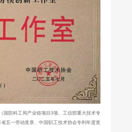
项（国防科工局产业链项目3项、工信部重大技术专
苏省五一劳动奖章、中国职工技术协会专利年度奖