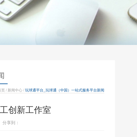
闻
首页
/
新闻中心
/
玩球通平台_玩球通（中国）一站式服务平台新闻
工创新工作室
会 分享到：