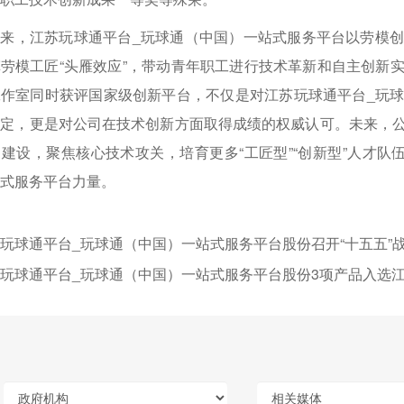
年来，江苏玩球通平台_玩球通（中国）一站式服务平台以劳模
劳模工匠“头雁效应”，带动青年职工进行技术革新和自主创新
工作室同时获评国家级创新平台，不仅是对江苏玩球通平台_玩
肯定，更是对公司在技术创新方面取得成绩的权威认可。未来，
建设，聚焦核心技术攻关，培育更多“工匠型”“创新型”人才队
式服务平台力量。
玩球通平台_玩球通（中国）一站式服务平台股份召开“十五五”
玩球通平台_玩球通（中国）一站式服务平台股份3项产品入选江苏