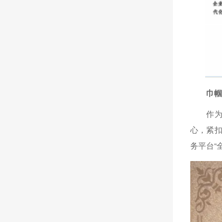
巾帼
作
心，紧
务平台“