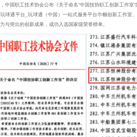
，中国职工技术协会公布《关于命名“中国技协职工创新工作室”
，玩球通平台_玩球通（中国）一站式服务平台巾帼创新工作室
力与突出的创新成果，成功入选国家级荣誉榜单。