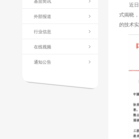
式服务平台新闻
基层简讯
近日
式揭晓
外部报道
的技术实
行业信息
在线视频
通知公告