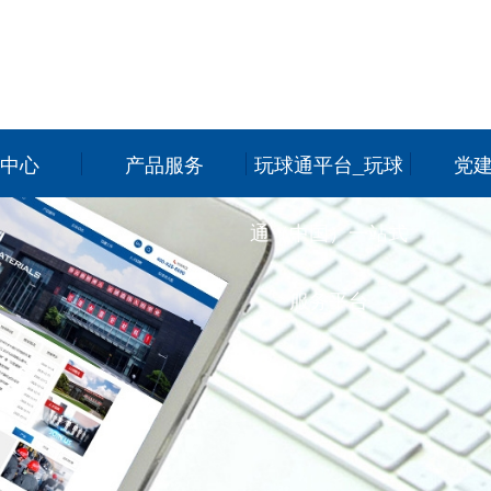
中心
产品服务
玩球通平台_玩球
党
通（中国）一站式
服务平台