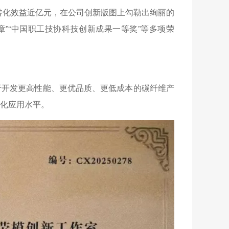
果转化效益近亿元，在公司创新版图上勾勒出绚丽的
章”“中国职工技协科技创新成果一等奖”等多项荣
于开发更高性能、更优品质、更低成本的碳纤维产
化应用水平。